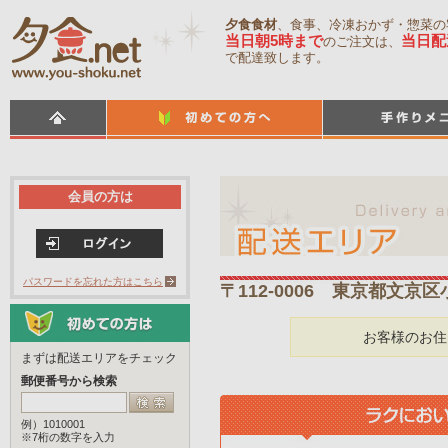
夕食食材
、食事、冷凍おかず・惣菜の
当日朝5時まで
当日配
のご注文は、
で配達致します。
会員の方は
パスワードを忘れた方はこちら
〒112-0006 東京都文京
お客様のお住
まずは配送エリアをチェック
郵便番号から検索
例）1010001
※7桁の数字を入力