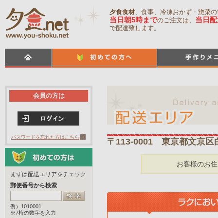
夕食食材
、食事、冷凍おかず・惣菜の
当日朝5時まで
当日配
のご注文は、
で配達致します。
会員の方は
パスワードを忘れた方はこちら
〒113-0001 東京都文京
お客様のお住
まずは配送エリアをチェック
郵便番号から検索
例）1010001
※7桁の数字を入力