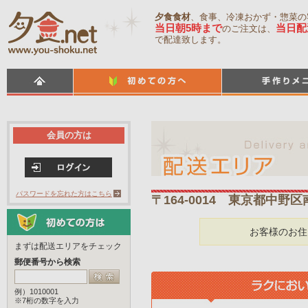
夕食食材
、食事、冷凍おかず・惣菜の
当日朝5時まで
当日配
のご注文は、
で配達致します。
会員の方は
パスワードを忘れた方はこちら
〒164-0014 東京都中野区
お客様のお住
まずは配送エリアをチェック
郵便番号から検索
例）1010001
※7桁の数字を入力