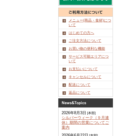
メニュー(商品・食材)につ
いて
はじめての方へ
ご注文方法について
お買い物の便利な機能
サービス可能エリアにつ
いて
お支払いについて
キャンセルについて
配送について
返品について
2026年8月3日
[本部]
シルバーウィーク（９月連
休）期間の営業についてご
案内
2026年6月22日
[本部]