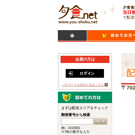
夕食食
当日
で配達
会員の方は
パスワードを忘れた方はこちら
〒70
まずは配送エリアをチェック
郵便番号から検索
例）1010001
※7桁の数字を入力