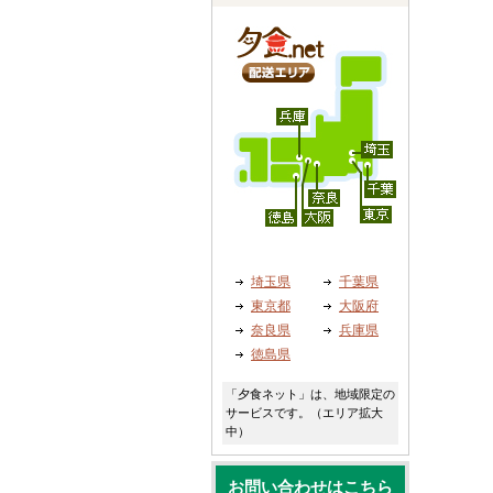
埼玉県
千葉県
東京都
大阪府
奈良県
兵庫県
徳島県
「夕食ネット」は、地域限定の
サービスです。（エリア拡大
中）
お問い合わせはこちら