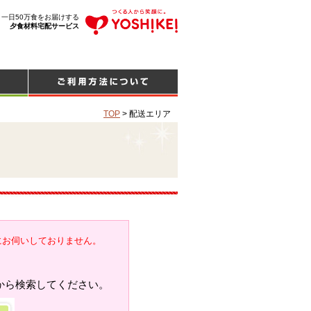
、一日50万食をお届けする
夕食材料宅配サービス
TOP
>
配送エリア
にお伺いしておりません。
から検索してください。