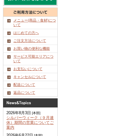
メニュー(商品・食材)につ
いて
はじめての方へ
ご注文方法について
お買い物の便利な機能
サービス可能エリアにつ
いて
お支払いについて
キャンセルについて
配送について
返品について
2026年8月3日
[本部]
シルバーウィーク（９月連
休）期間の営業についてご
案内
2026年6月22日
[本部]