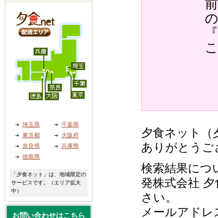
『
埼玉県
千葉県
夕食ネット（夕
東京都
大阪府
ありがとうご
奈良県
兵庫県
徳島県
検索結果につ
「夕食ネット」は、地域限定の
発株式会社 夕
サービスです。（エリア拡大
中）
さい。
メールアドレ
お問い合わせはこちら