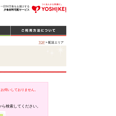
、一日50万食をお届けする
夕食材料宅配サービス
TOP
>
配送エリア
にお伺いしておりません。
から検索してください。