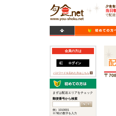
夕食食
当日
で配達
会員の方は
パスワードを忘れた方はこちら
〒70
まずは配送エリアをチェック
郵便番号から検索
例）1010001
※7桁の数字を入力