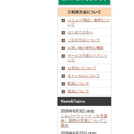
メニュー(商品・食材)につ
いて
はじめての方へ
ご注文方法について
お買い物の便利な機能
サービス可能エリアにつ
いて
お支払いについて
キャンセルについて
配送について
返品について
2026年8月3日
[本部]
シルバーウィーク（９月連
休）期間の営業についてご
案内
2026年6月22日
[本部]