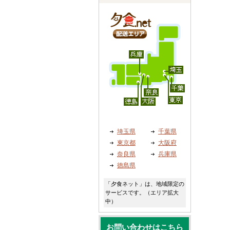
埼玉県
千葉県
東京都
大阪府
奈良県
兵庫県
徳島県
「夕食ネット」は、地域限定の
サービスです。（エリア拡大
中）
お問い合わせはこちら