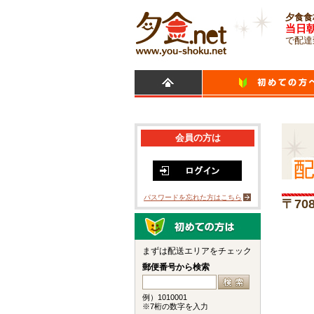
夕食食
当日
で配達
会員の方は
パスワードを忘れた方はこちら
〒70
まずは配送エリアをチェック
郵便番号から検索
例）1010001
※7桁の数字を入力