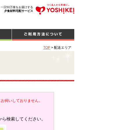
、一日50万食をお届けする
夕食材料宅配サービス
TOP
>
配送エリア
にお伺いしておりません。
から検索してください。