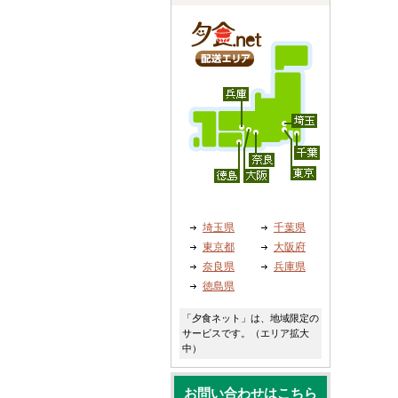
埼玉県
千葉県
東京都
大阪府
奈良県
兵庫県
徳島県
「夕食ネット」は、地域限定の
サービスです。（エリア拡大
中）
お問い合わせはこちら