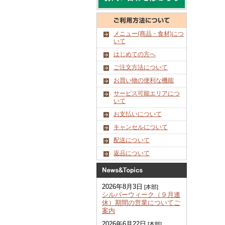
メニュー(商品・食材)につ
いて
はじめての方へ
ご注文方法について
お買い物の便利な機能
サービス可能エリアにつ
いて
お支払いについて
キャンセルについて
配送について
返品について
2026年8月3日
[本部]
シルバーウィーク（９月連
休）期間の営業についてご
案内
2026年6月22日
[本部]