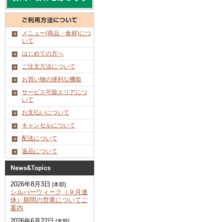
メニュー(商品・食材)につ
いて
はじめての方へ
ご注文方法について
お買い物の便利な機能
サービス可能エリアにつ
いて
お支払いについて
キャンセルについて
配送について
返品について
2026年8月3日
[本部]
シルバーウィーク（９月連
休）期間の営業についてご
案内
2026年6月22日
[本部]