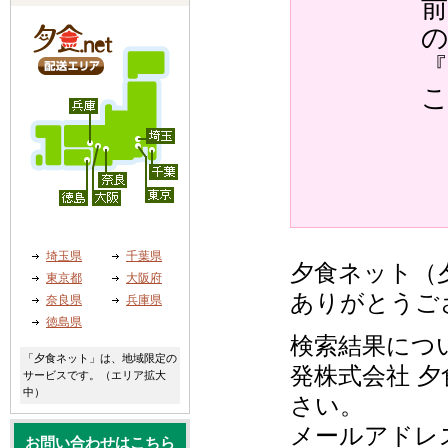
『
埼玉県
千葉県
夕食ネット（夕
東京都
大阪府
ありがとうご
奈良県
兵庫県
徳島県
検索結果につ
「夕食ネット」は、地域限定の
発株式会社 夕
サービスです。（エリア拡大
中）
さい。
メールアドレ
お問い合わせはこちら