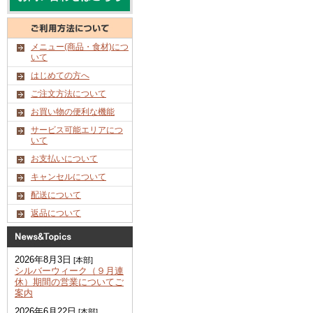
メニュー(商品・食材)につ
いて
はじめての方へ
ご注文方法について
お買い物の便利な機能
サービス可能エリアにつ
いて
お支払いについて
キャンセルについて
配送について
返品について
2026年8月3日
[本部]
シルバーウィーク（９月連
休）期間の営業についてご
案内
2026年6月22日
[本部]