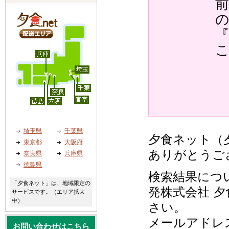
『
埼玉県
千葉県
夕食ネット（夕
東京都
大阪府
ありがとうご
奈良県
兵庫県
徳島県
検索結果につ
「夕食ネット」は、地域限定の
発株式会社 夕
サービスです。（エリア拡大
中）
さい。
メールアドレ
お問い合わせはこちら