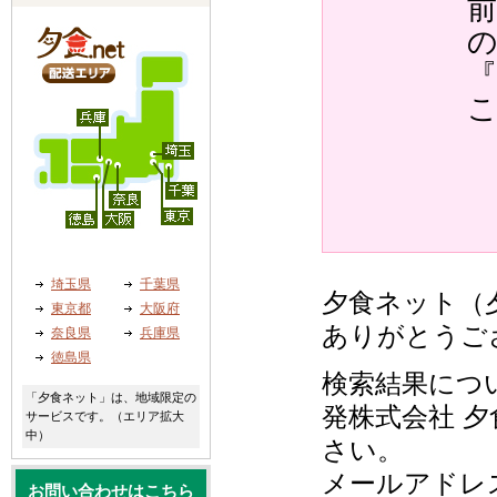
『
埼玉県
千葉県
夕食ネット（夕
東京都
大阪府
ありがとうご
奈良県
兵庫県
徳島県
検索結果につ
「夕食ネット」は、地域限定の
発株式会社 夕
サービスです。（エリア拡大
中）
さい。
メールアドレ
お問い合わせはこちら