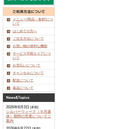
メニュー(商品・食材)につ
いて
はじめての方へ
ご注文方法について
お買い物の便利な機能
サービス可能エリアにつ
いて
お支払いについて
キャンセルについて
配送について
返品について
2026年8月3日
[本部]
シルバーウィーク（９月連
休）期間の営業についてご
案内
2026年6月22日
[本部]