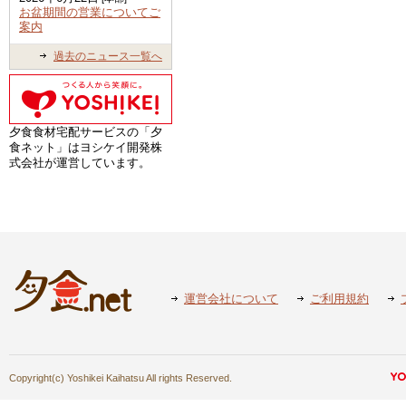
お盆期間の営業についてご
案内
過去のニュース一覧へ
夕食食材宅配サービスの「夕
食ネット」はヨシケイ開発株
式会社が運営しています。
運営会社について
ご利用規約
Copyright(c) Yoshikei Kaihatsu All rights Reserved.