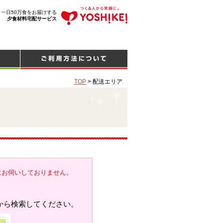
、一日50万食をお届けする
夕食材料宅配サービス
TOP
>
配送エリア
にお伺いしておりません。
から検索してください。