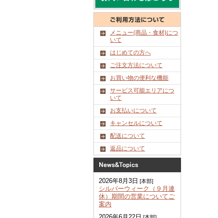
メニュー(商品・食材)につ
いて
はじめての方へ
ご注文方法について
お買い物の便利な機能
サービス可能エリアにつ
いて
お支払いについて
キャンセルについて
配送について
返品について
2026年8月3日
[本部]
シルバーウィーク（９月連
休）期間の営業についてご
案内
2026年6月22日
[本部]