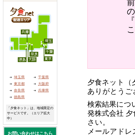
『
埼玉県
千葉県
夕食ネット（夕
東京都
大阪府
ありがとうご
奈良県
兵庫県
徳島県
検索結果につ
「夕食ネット」は、地域限定の
発株式会社 夕
サービスです。（エリア拡大
中）
さい。
メールアドレ
お問い合わせはこちら