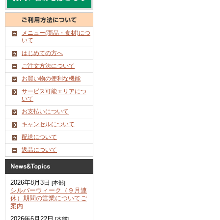
メニュー(商品・食材)につ
いて
はじめての方へ
ご注文方法について
お買い物の便利な機能
サービス可能エリアにつ
いて
お支払いについて
キャンセルについて
配送について
返品について
2026年8月3日
[本部]
シルバーウィーク（９月連
休）期間の営業についてご
案内
2026年6月22日
[本部]