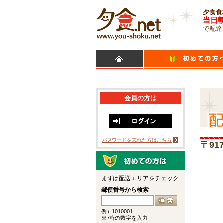
夕食食
当日
で配達
会員の方は
パスワードを忘れた方はこちら
〒91
まずは配送エリアをチェック
郵便番号から検索
例）1010001
※7桁の数字を入力