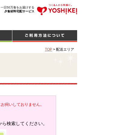
、一日50万食をお届けする
夕食材料宅配サービス
TOP
>
配送エリア
にお伺いしておりません。
から検索してください。