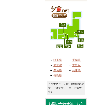
埼玉県
千葉県
東京都
大阪府
奈良県
兵庫県
徳島県
「夕食ネット」は、地域限定の
サービスです。（エリア拡大
中）
お問い合わせはこちら