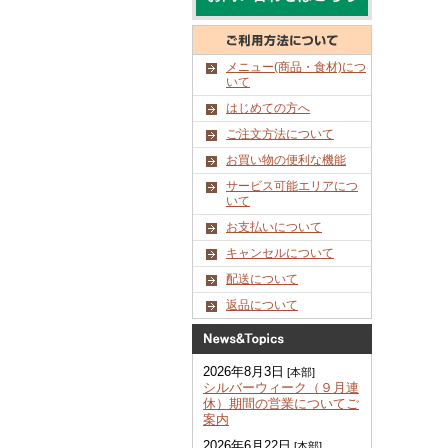
メニュー(商品・食材)につ
いて
はじめての方へ
ご注文方法について
お買い物の便利な機能
サービス可能エリアにつ
いて
お支払いについて
キャンセルについて
配送について
返品について
2026年8月3日
[本部]
シルバーウィーク（９月連
休）期間の営業についてご
案内
2026年6月22日
[本部]