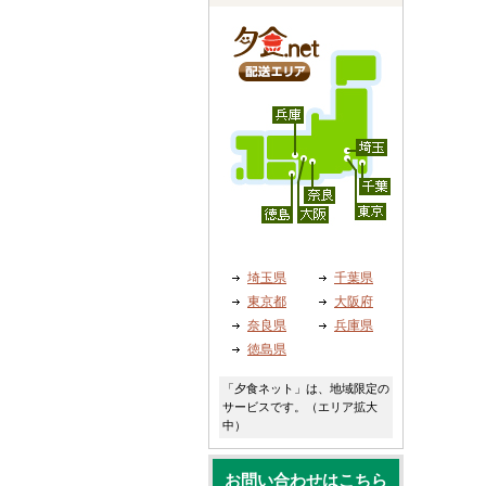
埼玉県
千葉県
東京都
大阪府
奈良県
兵庫県
徳島県
「夕食ネット」は、地域限定の
サービスです。（エリア拡大
中）
お問い合わせはこちら