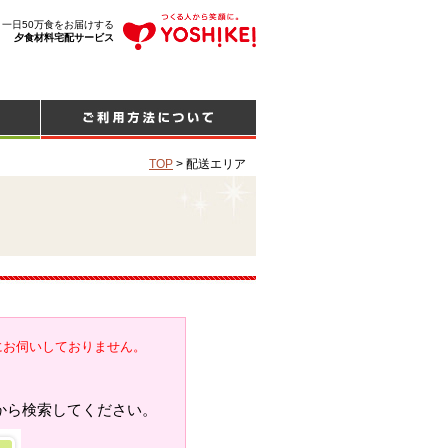
、一日50万食をお届けする
夕食材料宅配サービス
TOP
>
配送エリア
にお伺いしておりません。
から検索してください。