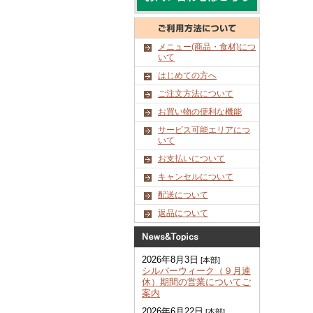
メニュー(商品・食材)につ
いて
はじめての方へ
ご注文方法について
お買い物の便利な機能
サービス可能エリアにつ
いて
お支払いについて
キャンセルについて
配送について
返品について
2026年8月3日
[本部]
シルバーウィーク（９月連
休）期間の営業についてご
案内
2026年6月22日
[本部]