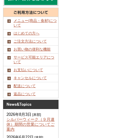
メニュー(商品・食材)につ
いて
はじめての方へ
ご注文方法について
お買い物の便利な機能
サービス可能エリアにつ
いて
お支払いについて
キャンセルについて
配送について
返品について
2026年8月3日
[本部]
シルバーウィーク（９月連
休）期間の営業についてご
案内
2026年6月22日
[本部]