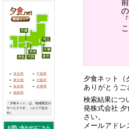
『
埼玉県
千葉県
夕食ネット（夕
東京都
大阪府
ありがとうご
奈良県
兵庫県
徳島県
検索結果につ
「夕食ネット」は、地域限定の
発株式会社 夕
サービスです。（エリア拡大
中）
さい。
メールアドレ
お問い合わせはこちら