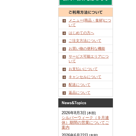
メニュー(商品・食材)につ
いて
はじめての方へ
ご注文方法について
お買い物の便利な機能
サービス可能エリアにつ
いて
お支払いについて
キャンセルについて
配送について
返品について
2026年8月3日
[本部]
シルバーウィーク（９月連
休）期間の営業についてご
案内
2026年6月22日
[本部]