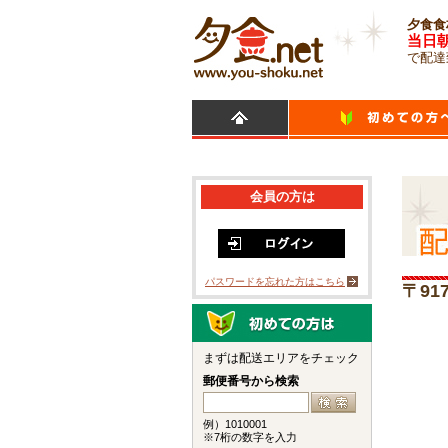
夕食食
当日
で配達
会員の方は
パスワードを忘れた方はこちら
〒91
まずは配送エリアをチェック
郵便番号から検索
例）1010001
※7桁の数字を入力