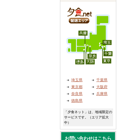
埼玉県
千葉県
東京都
大阪府
奈良県
兵庫県
徳島県
「夕食ネット」は、地域限定の
サービスです。（エリア拡大
中）
お問い合わせはこちら