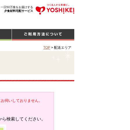
、一日50万食をお届けする
夕食材料宅配サービス
TOP
>
配送エリア
にお伺いしておりません。
から検索してください。