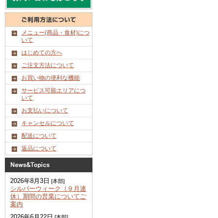
メニュー(商品・食材)につ
いて
はじめての方へ
ご注文方法について
お買い物の便利な機能
サービス可能エリアにつ
いて
お支払いについて
キャンセルについて
配送について
返品について
2026年8月3日
[本部]
シルバーウィーク（９月連
休）期間の営業についてご
案内
2026年6月22日
[本部]