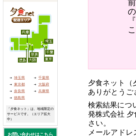
『
埼玉県
千葉県
夕食ネット（夕
東京都
大阪府
ありがとうご
奈良県
兵庫県
徳島県
検索結果につ
「夕食ネット」は、地域限定の
発株式会社 夕
サービスです。（エリア拡大
中）
さい。
メールアドレ
お問い合わせはこちら