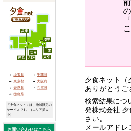
『
埼玉県
千葉県
夕食ネット（夕
東京都
大阪府
ありがとうご
奈良県
兵庫県
徳島県
検索結果につ
「夕食ネット」は、地域限定の
発株式会社 夕
サービスです。（エリア拡大
中）
さい。
メールアドレ
お問い合わせはこちら