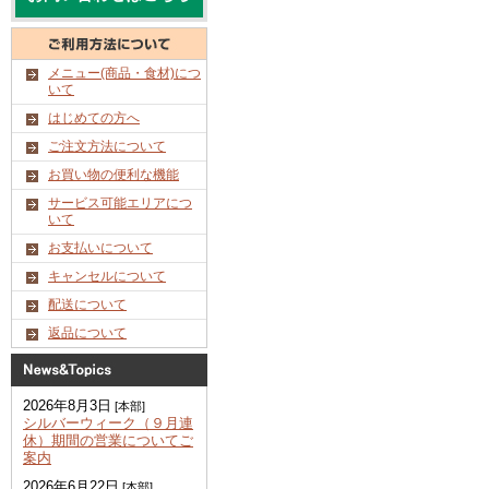
メニュー(商品・食材)につ
いて
はじめての方へ
ご注文方法について
お買い物の便利な機能
サービス可能エリアにつ
いて
お支払いについて
キャンセルについて
配送について
返品について
2026年8月3日
[本部]
シルバーウィーク（９月連
休）期間の営業についてご
案内
2026年6月22日
[本部]