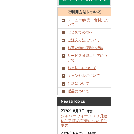
メニュー(商品・食材)につ
いて
はじめての方へ
ご注文方法について
お買い物の便利な機能
サービス可能エリアにつ
いて
お支払いについて
キャンセルについて
配送について
返品について
2026年8月3日
[本部]
シルバーウィーク（９月連
休）期間の営業についてご
案内
2026年6月22日
[本部]