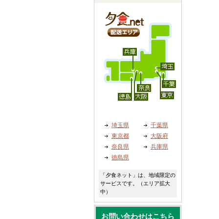
埼玉県
千葉県
東京都
大阪府
奈良県
兵庫県
徳島県
「夕食ネット」は、地域限定の
サービスです。（エリア拡大
中）
お問い合わせはこちら