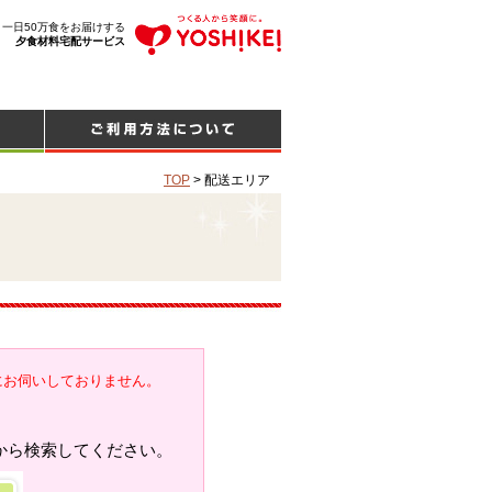
、一日50万食をお届けする
夕食材料宅配サービス
TOP
>
配送エリア
にお伺いしておりません。
から検索してください。