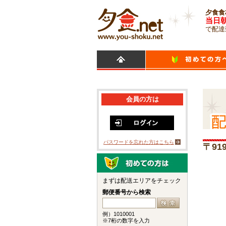
夕食食
当日
で配達
会員の方は
パスワードを忘れた方はこちら
〒9
まずは配送エリアをチェック
郵便番号から検索
例）1010001
※7桁の数字を入力