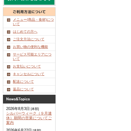
メニュー(商品・食材)につ
いて
はじめての方へ
ご注文方法について
お買い物の便利な機能
サービス可能エリアにつ
いて
お支払いについて
キャンセルについて
配送について
返品について
2026年8月3日
[本部]
シルバーウィーク（９月連
休）期間の営業についてご
案内
2026年6月22日
[本部]