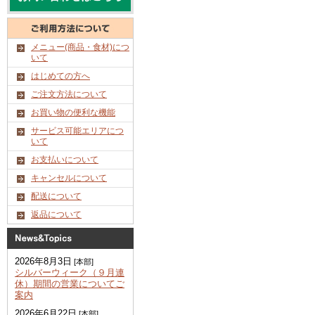
メニュー(商品・食材)につ
いて
はじめての方へ
ご注文方法について
お買い物の便利な機能
サービス可能エリアにつ
いて
お支払いについて
キャンセルについて
配送について
返品について
2026年8月3日
[本部]
シルバーウィーク（９月連
休）期間の営業についてご
案内
2026年6月22日
[本部]