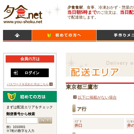
夕食食材
、食事、冷凍おかず・惣菜の
当日朝5時まで
当日配
のご注文は、
で配達致します。
会員の方は
パスワードを忘れた方はこちら
東京都三鷹市
以下に掲載がない場合
まずは配送エリアをチェック
ア行
郵便番号から検索
ｲｸﾞﾁ
ｲﾉｶ
井口
井
例）1010001
※7桁の数字を入力