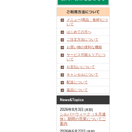
メニュー(商品・食材)につ
いて
はじめての方へ
ご注文方法について
お買い物の便利な機能
サービス可能エリアにつ
いて
お支払いについて
キャンセルについて
配送について
返品について
2026年8月3日
[本部]
シルバーウィーク（９月連
休）期間の営業についてご
案内
2026年6月22日
[本部]