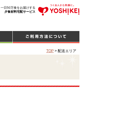
、一日50万食をお届けする
夕食材料宅配サービス
TOP
>
配送エリア