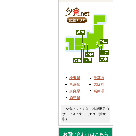
埼玉県
千葉県
東京都
大阪府
奈良県
兵庫県
徳島県
「夕食ネット」は、地域限定の
サービスです。（エリア拡大
中）
お問い合わせはこちら