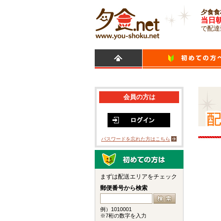
夕食食
当日
で配達
会員の方は
パスワードを忘れた方はこちら
まずは配送エリアをチェック
郵便番号から検索
例）1010001
※7桁の数字を入力