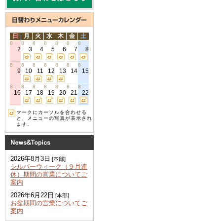
日
月
火
水
木
金
土
8
8
8
8
8
8
8
2
3
4
5
6
7
8
8
8
8
8
8
8
8
9
10
11
12
13
14
15
8
8
8
8
8
8
8
16
17
18
19
20
21
22
マークにカーソルを合わせる
と、メニューの写真が表示され
ます。
2026年8月3日
[本部]
シルバーウィーク（９月連
休）期間の営業についてご
案内
2026年6月22日
[本部]
お盆期間の営業についてご
案内