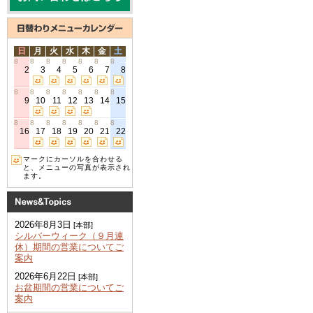
日
月
火
水
木
金
土
8
8
8
8
8
8
8
2
3
4
5
6
7
8
8
8
8
8
8
8
8
9
10
11
12
13
14
15
8
8
8
8
8
8
8
16
17
18
19
20
21
22
マークにカーソルを合わせる
と、メニューの写真が表示され
ます。
2026年8月3日
[本部]
シルバーウィーク（９月連
休）期間の営業についてご
案内
2026年6月22日
[本部]
お盆期間の営業についてご
案内