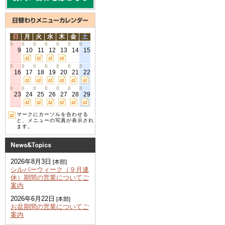
日
月
火
水
木
金
土
8
8
8
8
8
8
8
9
10
11
12
13
14
15
8
8
8
8
8
8
8
16
17
18
19
20
21
22
8
8
8
8
8
8
8
23
24
25
26
27
28
29
マークにカーソルを合わせる
と、メニューの写真が表示され
ます。
2026年8月3日
[本部]
シルバーウィーク（９月連
休）期間の営業についてご
案内
2026年6月22日
[本部]
お盆期間の営業についてご
案内