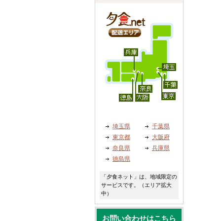
埼玉県
千葉県
東京都
大阪府
奈良県
兵庫県
徳島県
「夕食ネット」は、地域限定の
サービスです。（エリア拡大
中）
お問い合わせはこちら