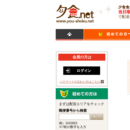
夕食食
当日
で配達
会員の方は
パスワードを忘れた方はこちら
まずは配送エリアをチェック
郵便番号から検索
例）1010001
※7桁の数字を入力