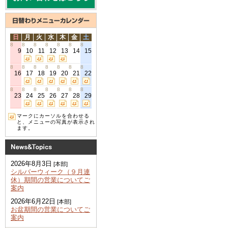
日
月
火
水
木
金
土
8
8
8
8
8
8
8
9
10
11
12
13
14
15
8
8
8
8
8
8
8
16
17
18
19
20
21
22
8
8
8
8
8
8
8
23
24
25
26
27
28
29
マークにカーソルを合わせる
と、メニューの写真が表示され
ます。
2026年8月3日
[本部]
シルバーウィーク（９月連
休）期間の営業についてご
案内
2026年6月22日
[本部]
お盆期間の営業についてご
案内