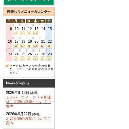
日
月
火
水
木
金
土
8
8
8
8
8
8
8
9
10
11
12
13
14
15
8
8
8
8
8
8
8
16
17
18
19
20
21
22
8
8
8
8
8
8
8
23
24
25
26
27
28
29
マークにカーソルを合わせる
と、メニューの写真が表示され
ます。
2026年8月3日
[本部]
シルバーウィーク（９月連
休）期間の営業についてご
案内
2026年6月22日
[本部]
お盆期間の営業についてご
案内