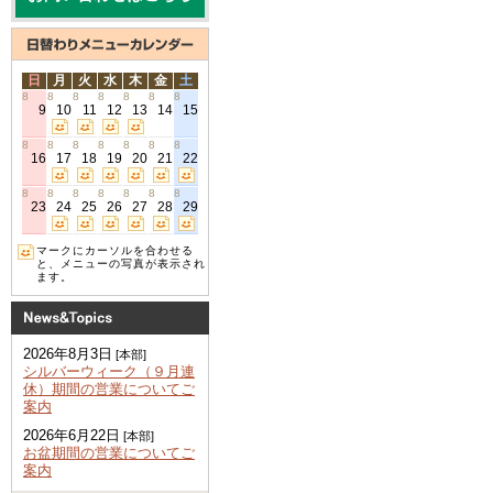
日
月
火
水
木
金
土
8
8
8
8
8
8
8
9
10
11
12
13
14
15
8
8
8
8
8
8
8
16
17
18
19
20
21
22
8
8
8
8
8
8
8
23
24
25
26
27
28
29
マークにカーソルを合わせる
と、メニューの写真が表示され
ます。
2026年8月3日
[本部]
シルバーウィーク（９月連
休）期間の営業についてご
案内
2026年6月22日
[本部]
お盆期間の営業についてご
案内