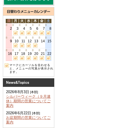
日
月
火
水
木
金
土
8
8
8
8
8
8
8
2
3
4
5
6
7
8
8
8
8
8
8
8
8
9
10
11
12
13
14
15
8
8
8
8
8
8
8
16
17
18
19
20
21
22
マークにカーソルを合わせる
と、メニューの写真が表示され
ます。
2026年8月3日
[本部]
シルバーウィーク（９月連
休）期間の営業についてご
案内
2026年6月22日
[本部]
お盆期間の営業についてご
案内