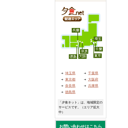
埼玉県
千葉県
東京都
大阪府
奈良県
兵庫県
徳島県
「夕食ネット」は、地域限定の
サービスです。（エリア拡大
中）
お問い合わせはこちら