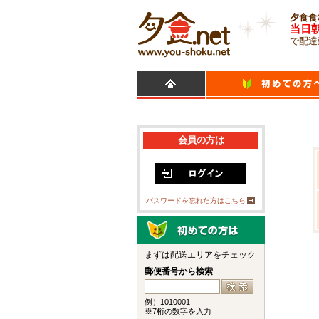
夕食食
当日
で配達
会員の方は
パスワードを忘れた方はこちら
まずは配送エリアをチェック
郵便番号から検索
例）1010001
※7桁の数字を入力