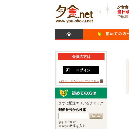
夕食食
当日
で配達
会員の方は
パスワードを忘れた方はこちら
まずは配送エリアをチェック
郵便番号から検索
例）1010001
※7桁の数字を入力