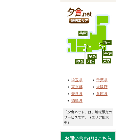
埼玉県
千葉県
東京都
大阪府
奈良県
兵庫県
徳島県
「夕食ネット」は、地域限定の
サービスです。（エリア拡大
中）
お問い合わせはこちら