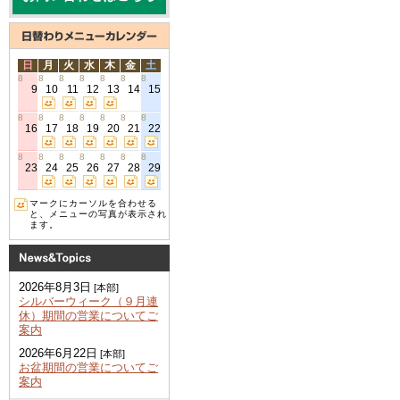
日
月
火
水
木
金
土
8
8
8
8
8
8
8
9
10
11
12
13
14
15
8
8
8
8
8
8
8
16
17
18
19
20
21
22
8
8
8
8
8
8
8
23
24
25
26
27
28
29
マークにカーソルを合わせる
と、メニューの写真が表示され
ます。
2026年8月3日
[本部]
シルバーウィーク（９月連
休）期間の営業についてご
案内
2026年6月22日
[本部]
お盆期間の営業についてご
案内