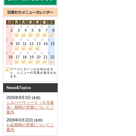
日
月
火
水
木
金
土
8
8
8
8
8
8
8
2
3
4
5
6
7
8
8
8
8
8
8
8
8
9
10
11
12
13
14
15
8
8
8
8
8
8
8
16
17
18
19
20
21
22
マークにカーソルを合わせる
と、メニューの写真が表示され
ます。
2026年8月3日
[本部]
シルバーウィーク（９月連
休）期間の営業についてご
案内
2026年6月22日
[本部]
お盆期間の営業についてご
案内