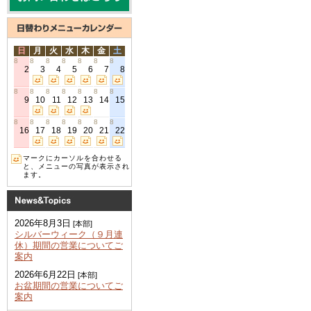
日
月
火
水
木
金
土
8
8
8
8
8
8
8
2
3
4
5
6
7
8
8
8
8
8
8
8
8
9
10
11
12
13
14
15
8
8
8
8
8
8
8
16
17
18
19
20
21
22
マークにカーソルを合わせる
と、メニューの写真が表示され
ます。
2026年8月3日
[本部]
シルバーウィーク（９月連
休）期間の営業についてご
案内
2026年6月22日
[本部]
お盆期間の営業についてご
案内