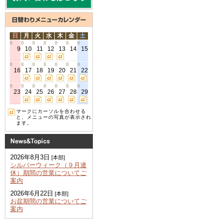
日
月
火
水
木
金
土
8
8
8
8
8
8
8
9
10
11
12
13
14
15
8
8
8
8
8
8
8
16
17
18
19
20
21
22
8
8
8
8
8
8
8
23
24
25
26
27
28
29
マークにカーソルを合わせる
と、メニューの写真が表示され
ます。
2026年8月3日
[本部]
シルバーウィーク（９月連
休）期間の営業についてご
案内
2026年6月22日
[本部]
お盆期間の営業についてご
案内