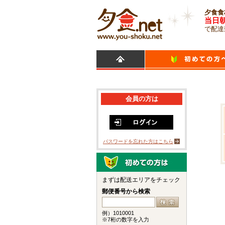
夕食食
当日
で配達
会員の方は
パスワードを忘れた方はこちら
まずは配送エリアをチェック
郵便番号から検索
例）1010001
※7桁の数字を入力