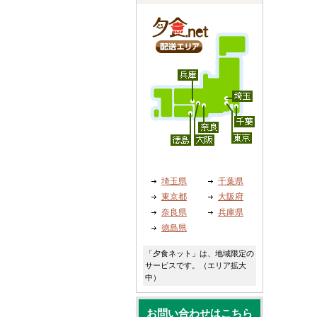
埼玉県
千葉県
東京都
大阪府
奈良県
兵庫県
徳島県
「夕食ネット」は、地域限定の
サービスです。（エリア拡大
中）
お問い合わせはこちら