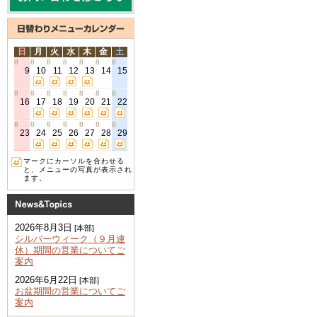
日
月
火
水
木
金
土
8
8
8
8
8
8
8
9
10
11
12
13
14
15
8
8
8
8
8
8
8
16
17
18
19
20
21
22
8
8
8
8
8
8
8
23
24
25
26
27
28
29
マークにカーソルを合わせる
と、メニューの写真が表示され
ます。
2026年8月3日
[本部]
シルバーウィーク（９月連
休）期間の営業についてご
案内
2026年6月22日
[本部]
お盆期間の営業についてご
案内