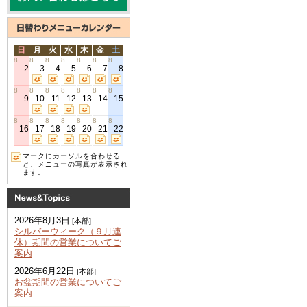
日
月
火
水
木
金
土
8
8
8
8
8
8
8
2
3
4
5
6
7
8
8
8
8
8
8
8
8
9
10
11
12
13
14
15
8
8
8
8
8
8
8
16
17
18
19
20
21
22
マークにカーソルを合わせる
と、メニューの写真が表示され
ます。
2026年8月3日
[本部]
シルバーウィーク（９月連
休）期間の営業についてご
案内
2026年6月22日
[本部]
お盆期間の営業についてご
案内