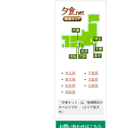
埼玉県
千葉県
東京都
大阪府
奈良県
兵庫県
徳島県
「夕食ネット」は、地域限定の
サービスです。（エリア拡大
中）
お問い合わせはこちら