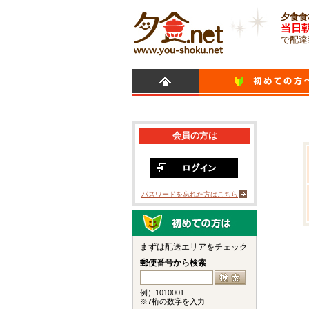
夕食食
当日
で配達
会員の方は
パスワードを忘れた方はこちら
まずは配送エリアをチェック
郵便番号から検索
例）1010001
※7桁の数字を入力