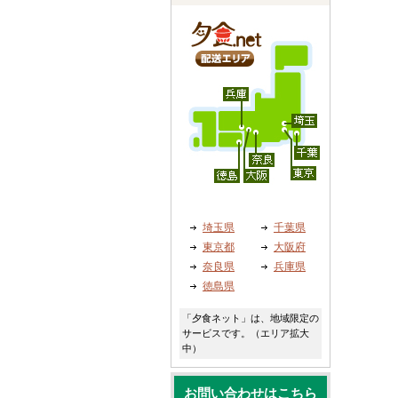
埼玉県
千葉県
東京都
大阪府
奈良県
兵庫県
徳島県
「夕食ネット」は、地域限定の
サービスです。（エリア拡大
中）
お問い合わせはこちら