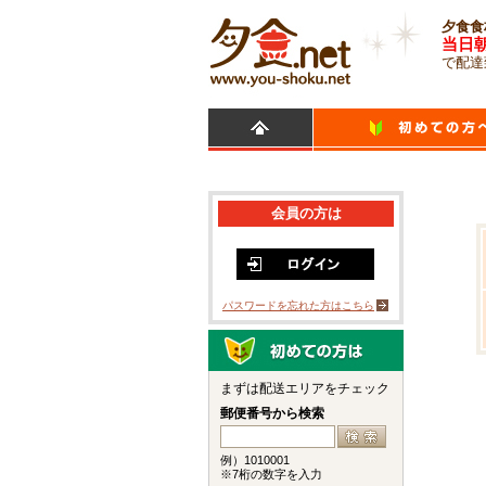
夕食食
当日
で配達
会員の方は
パスワードを忘れた方はこちら
まずは配送エリアをチェック
郵便番号から検索
例）1010001
※7桁の数字を入力