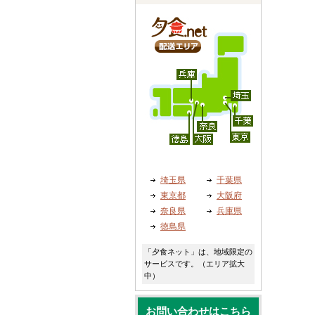
埼玉県
千葉県
東京都
大阪府
奈良県
兵庫県
徳島県
「夕食ネット」は、地域限定の
サービスです。（エリア拡大
中）
お問い合わせはこちら