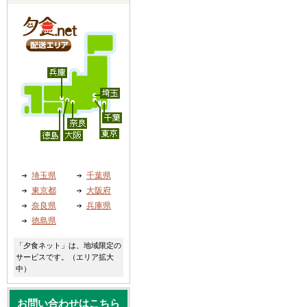
埼玉県
千葉県
東京都
大阪府
奈良県
兵庫県
徳島県
「夕食ネット」は、地域限定の
サービスです。（エリア拡大
中）
お問い合わせはこちら