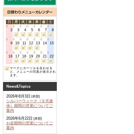
日
月
火
水
木
金
土
8
8
8
8
8
8
8
2
3
4
5
6
7
8
8
8
8
8
8
8
8
9
10
11
12
13
14
15
8
8
8
8
8
8
8
16
17
18
19
20
21
22
マークにカーソルを合わせる
と、メニューの写真が表示され
ます。
2026年8月3日
[本部]
シルバーウィーク（９月連
休）期間の営業についてご
案内
2026年6月22日
[本部]
お盆期間の営業についてご
案内