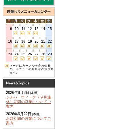
日
月
火
水
木
金
土
8
8
8
8
8
8
8
9
10
11
12
13
14
15
8
8
8
8
8
8
8
16
17
18
19
20
21
22
8
8
8
8
8
8
8
23
24
25
26
27
28
29
マークにカーソルを合わせる
と、メニューの写真が表示され
ます。
2026年8月3日
[本部]
シルバーウィーク（９月連
休）期間の営業についてご
案内
2026年6月22日
[本部]
お盆期間の営業についてご
案内