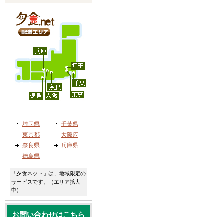
埼玉県
千葉県
東京都
大阪府
奈良県
兵庫県
徳島県
「夕食ネット」は、地域限定の
サービスです。（エリア拡大
中）
お問い合わせはこちら