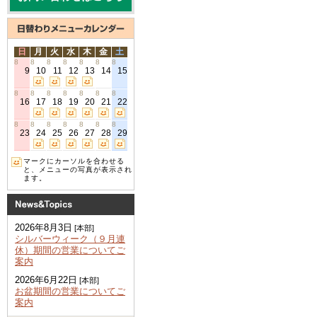
日
月
火
水
木
金
土
8
8
8
8
8
8
8
9
10
11
12
13
14
15
8
8
8
8
8
8
8
16
17
18
19
20
21
22
8
8
8
8
8
8
8
23
24
25
26
27
28
29
マークにカーソルを合わせる
と、メニューの写真が表示され
ます。
2026年8月3日
[本部]
シルバーウィーク（９月連
休）期間の営業についてご
案内
2026年6月22日
[本部]
お盆期間の営業についてご
案内