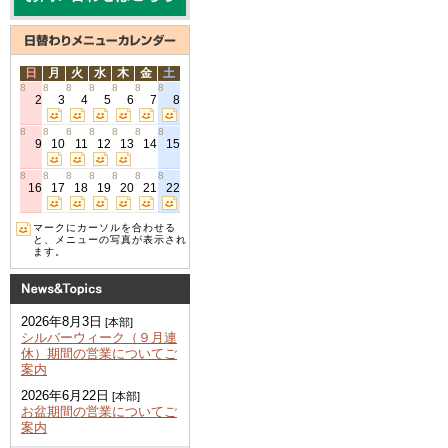
日
月
火
水
木
金
土
8
8
8
8
8
8
8
2
3
4
5
6
7
8
8
8
8
8
8
8
8
9
10
11
12
13
14
15
8
8
8
8
8
8
8
16
17
18
19
20
21
22
マークにカーソルを合わせる
と、メニューの写真が表示され
ます。
2026年8月3日
[本部]
シルバーウィーク（９月連
休）期間の営業についてご
案内
2026年6月22日
[本部]
お盆期間の営業についてご
案内