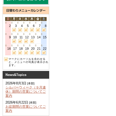
日
月
火
水
木
金
土
8
8
8
8
8
8
8
2
3
4
5
6
7
8
8
8
8
8
8
8
8
9
10
11
12
13
14
15
8
8
8
8
8
8
8
16
17
18
19
20
21
22
マークにカーソルを合わせる
と、メニューの写真が表示され
ます。
2026年8月3日
[本部]
シルバーウィーク（９月連
休）期間の営業についてご
案内
2026年6月22日
[本部]
お盆期間の営業についてご
案内