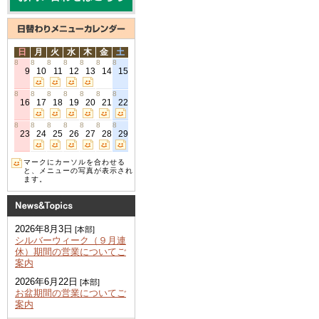
日
月
火
水
木
金
土
8
8
8
8
8
8
8
9
10
11
12
13
14
15
8
8
8
8
8
8
8
16
17
18
19
20
21
22
8
8
8
8
8
8
8
23
24
25
26
27
28
29
マークにカーソルを合わせる
と、メニューの写真が表示され
ます。
2026年8月3日
[本部]
シルバーウィーク（９月連
休）期間の営業についてご
案内
2026年6月22日
[本部]
お盆期間の営業についてご
案内