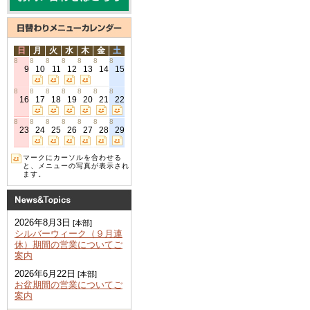
日
月
火
水
木
金
土
8
8
8
8
8
8
8
9
10
11
12
13
14
15
8
8
8
8
8
8
8
16
17
18
19
20
21
22
8
8
8
8
8
8
8
23
24
25
26
27
28
29
マークにカーソルを合わせる
と、メニューの写真が表示され
ます。
2026年8月3日
[本部]
シルバーウィーク（９月連
休）期間の営業についてご
案内
2026年6月22日
[本部]
お盆期間の営業についてご
案内