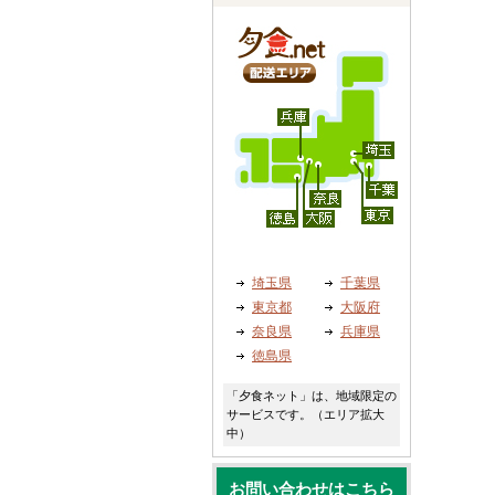
埼玉県
千葉県
東京都
大阪府
奈良県
兵庫県
徳島県
「夕食ネット」は、地域限定の
サービスです。（エリア拡大
中）
お問い合わせはこちら