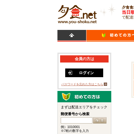
夕食食
当日
で配達
会員の方は
パスワードを忘れた方はこちら
まずは配送エリアをチェック
郵便番号から検索
例）1010001
※7桁の数字を入力